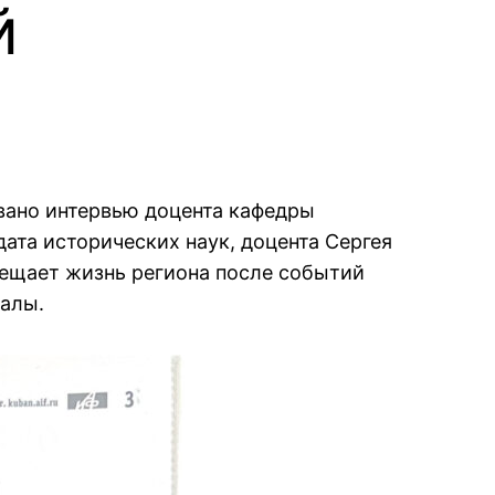
й
вано интервью доцента кафедры
ата исторических наук, доцента Сергея
вещает жизнь региона после событий
иалы.