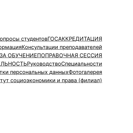
опросы студентов
ГОСАККРЕДИТАЦИЯ
ормация
Консультации преподавателей
 ЗА ОБУЧЕНИЕ
ПОПРАВОЧНАЯ СЕССИЯ
ЕЛЬНОСТЬ
Руководство
Специальности
тки персональных данных
Фотогалерея
итут социоэкономики и права (филиал)