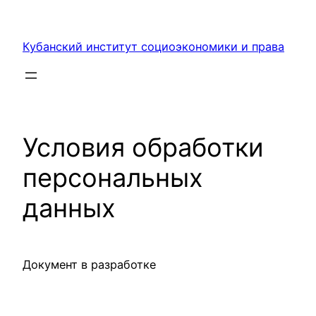
Перейти
к
Кубанский институт социоэкономики и права
содержимому
Условия обработки
персональных
данных
Документ в разработке